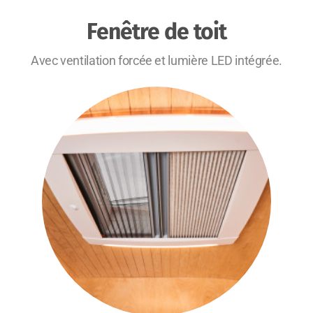
Fenêtre de toit
Avec ventilation forcée et lumière LED intégrée.