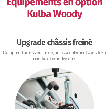
Équipements en option
Kulba Woody
Upgrade châssis freiné
Comprend un essieu freiné, un accouplement avec frein
à inertie et amortisseurs.